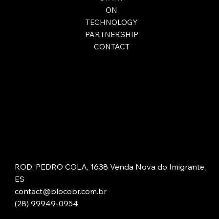
ON
TECHNOLOGY
PARTNERSHIP
CONTACT
ROD. PEDRO COLA, 1638 Venda Nova do Imigrante,
ES
contact@blocobr.com.br
(28) 99949-0954