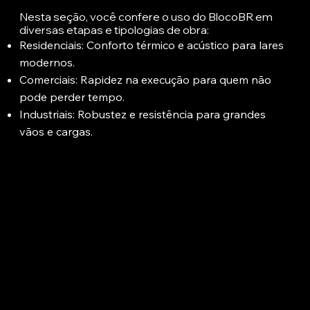
Nesta seção, você confere o uso do BlocoBR em
diversas etapas e tipologias de obra:
Residenciais: Conforto térmico e acústico para lares
modernos.
Comerciais: Rapidez na execução para quem não
pode perder tempo.
Industriais: Robustez e resistência para grandes
vãos e cargas.