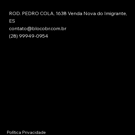
ROD. PEDRO COLA, 1638 Venda Nova do Imigrante,
ES
contato@blocobr.com.br
(28) 99949-0954
Política Privacidade