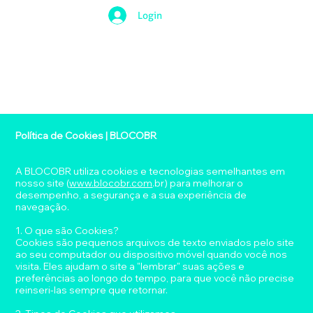
Login
Política de Cookies | BLOCOBR
A BLOCOBR utiliza cookies e tecnologias semelhantes em
nosso site (
www.blocobr.com
.br) para melhorar o
desempenho, a segurança e a sua experiência de
navegação.
1. O que são Cookies?
Cookies são pequenos arquivos de texto enviados pelo site
ao seu computador ou dispositivo móvel quando você nos
visita. Eles ajudam o site a "lembrar" suas ações e
preferências ao longo do tempo, para que você não precise
reinseri-las sempre que retornar.