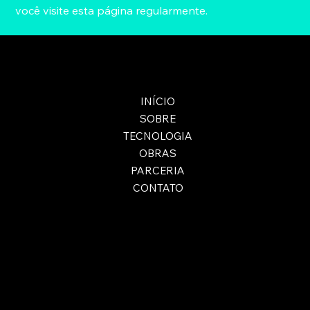
você visite esta página regularmente.
INÍCIO
SOBRE
TECNOLOGIA
OBRAS
PARCERIA
CONTATO