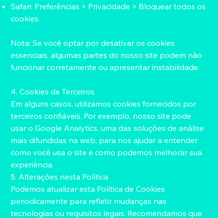
Safari: Preferências > Privacidade > Bloquear todos os
cookies.
Nota: Se você optar por desativar os cookies
essenciais, algumas partes do nosso site podem não
funcionar corretamente ou apresentar instabilidade.
4. Cookies de Terceiros
Em alguns casos, utilizamos cookies fornecidos por
terceiros confiáveis. Por exemplo, nosso site pode
usar o Google Analytics, uma das soluções de análise
mais difundidas na web, para nos ajudar a entender
como você usa o site e como podemos melhorar sua
experiência.
5. Alterações nesta Política
Podemos atualizar esta Política de Cookies
periodicamente para refletir mudanças nas
tecnologias ou requisitos legais. Recomendamos que